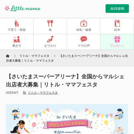
子育て・家族
食
病気・健康
絵本
働き方
おでかけ
ママの声
プレゼント
Home
リトル・ママフェスタ
【さいたまスーパーアリーナ】全国からマルシェ出
店者大募集｜リトル・ママフェスタ
【さいたまスーパーアリーナ】全国からマルシェ
出店者大募集｜リトル・ママフェスタ
2025/4/7
リトル・ママフェスタ