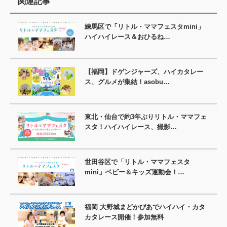
関連記事
練馬区で「リトル・ママフェスタmini」
ハイハイレース＆おひるね…
【福岡】ドゲンジャーズ、ハイカタレー
ス、グルメが集結！asobu…
東北・仙台で約3年ぶりリトル・ママフェ
スタ！ハイハイレース、撮影…
世田谷区で「リトル・ママフェスタ
mini」ベビー＆キッズ運動会！…
福岡 大野城まどかぴあでハイハイ・カタ
カタレース開催！参加無料