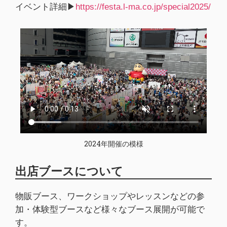
イベント詳細▶︎
https://festa.l-ma.co.jp/special2025/
2024年開催の模様
出店ブースについて
物販ブース、ワークショップやレッスンなどの参
加・体験型ブースなど様々なブース展開が可能で
す。