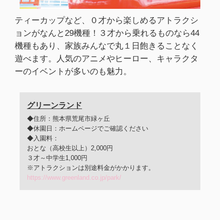
ティーカップなど、０才から楽しめるアトラクシ
ョンがなんと29機種！３才から乗れるものなら44
機種もあり、家族みんなで丸１日飽きることなく
遊べます。人気のアニメやヒーロー、キャラクタ
ーのイベントが多いのも魅力。
グリーンランド
◆住所：熊本県荒尾市緑ヶ丘
◆休園日：ホームページでご確認ください
◆入園料：
おとな（高校生以上）2,000円
３才～中学生1,000円
※アトラクションは別途料金がかかります。
https://www.greenland.co.jp/park/