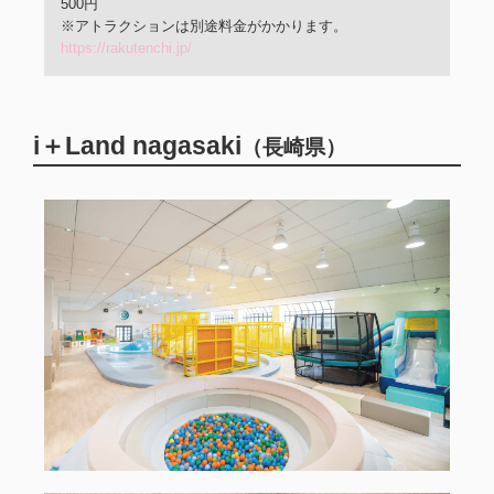
500円
※アトラクションは別途料金がかかります
。
https://rakutenchi.jp/
i＋Land nagasaki
（長崎県）