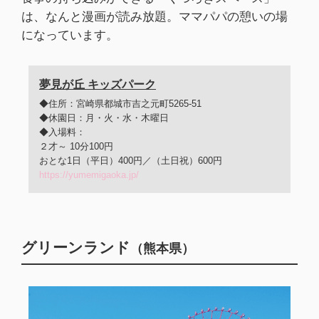
は、なんと漫画が読み放題。ママパパの憩いの場
になっています。
夢見が丘 キッズパーク
◆住所：宮崎県都城市吉之元町5265-51
◆休園日：月・火・水・木曜日
◆入場料：
２才～ 10分100円
おとな1日（平日）400円／
（土日祝）600円
https://yumemigaoka.jp/
グリーンランド
（熊本県）