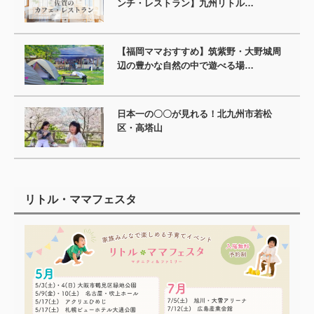
ンチ・レストラン】九州リトル…
【福岡ママおすすめ】筑紫野・大野城周
辺の豊かな自然の中で遊べる場…
日本一の〇〇が見れる！北九州市若松
区・高塔山
リトル・ママフェスタ