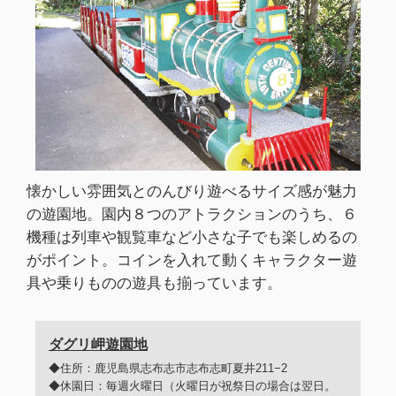
懐かしい雰囲気とのんびり遊べるサイズ感が魅力
の遊園地。園内８つのアトラクションのうち、６
機種は列車や観覧車など小さな子でも楽しめるの
がポイント。コインを入れて動くキャラクター遊
具や乗りものの遊具も揃っています。
ダグリ岬遊園地
◆住所：鹿児島県志布志市志布志町夏井211−2
◆休園日：毎週火曜日（火曜日が祝祭日の場合は翌日。