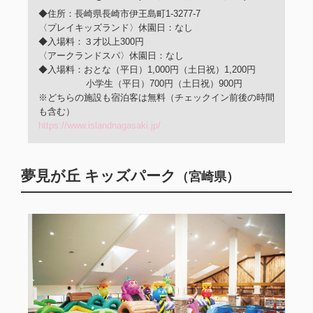
◆住所：長崎県長崎市伊王島町1-3277-7
〈プレイキッズランド〉休園日：なし
◆入場料：３才以上300円
〈アークランドスパ〉休園日：なし
◆入場料：おとな（平日）1,000円（土日祝）1,200円
小学生（平日）700円（土日祝）900円
※どちらの施設も宿泊客は無料（チェックイン前後の時間
も含む）
https://www.islandnagasaki.jp/
夢見が丘 キッズパーク
（宮崎県）