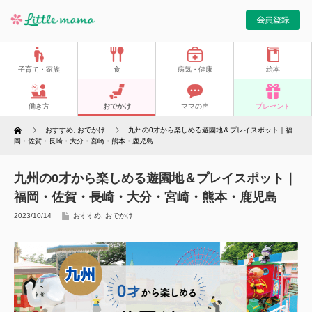
子育て・家族
食
病気・健康
絵本
働き方
おでかけ
ママの声
プレゼント
Home
おすすめ
,
おでかけ
九州の0才から楽しめる遊園地＆プレイスポット｜福
岡・佐賀・長崎・大分・宮崎・熊本・鹿児島
九州の0才から楽しめる遊園地＆プレイスポット｜
福岡・佐賀・長崎・大分・宮崎・熊本・鹿児島
2023/10/14
おすすめ
,
おでかけ