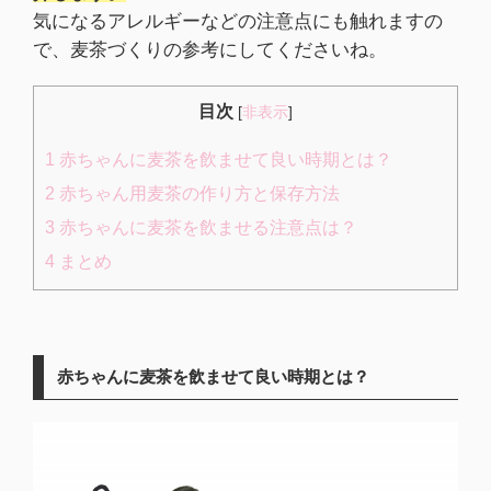
気になるアレルギーなどの注意点にも触れますの
で、麦茶づくりの参考にしてくださいね。
目次
[
非表示
]
1
赤ちゃんに麦茶を飲ませて良い時期とは？
2
赤ちゃん用麦茶の作り方と保存方法
3
赤ちゃんに麦茶を飲ませる注意点は？
4
まとめ
赤ちゃんに麦茶を飲ませて良い時期とは？