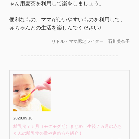
ゃん用麦茶を利用して楽をしましょう。
便利なもの、ママが使いやすいものを利用して、
赤ちゃんとの生活を楽しんでください♪
リトル・ママ認定ライター 石川美奈子
2020.09.10
離乳食７ヵ月（モグモグ期）まとめ！生後７ヵ月の赤ち
ゃんの離乳食の量や進め方を紹介！