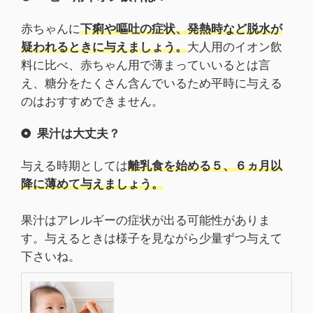
赤ちゃんに
下痢や嘔吐の症状、発熱時など脱水が
疑われるときに与えましょう。
大人用のイオン飲
料に比べ、赤ちゃん用で薄まっていいるとは言
え、糖分をたくさん含んでいるため平時に与える
のはおすすめできません。
果汁は大丈夫？
与える時期としては
離乳食を始める５、６ヵ月以
降に薄めて与えましょう。
果汁はアレルギーの症状が出る可能性がありま
す。与えるときは様子を見ながら少量ずつ与えて
下さいね。