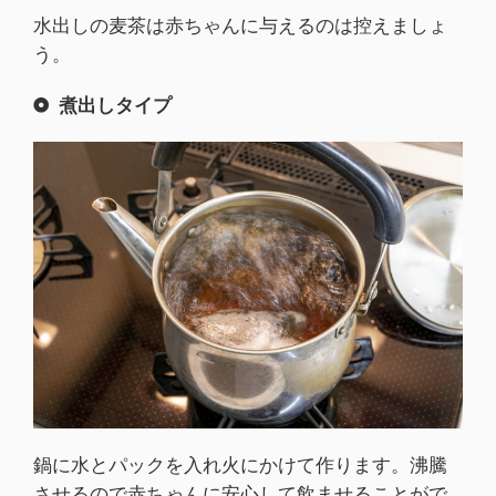
水出しの麦茶は赤ちゃんに与えるのは控えましょ
う。
煮出しタイプ
鍋に水とパックを入れ火にかけて作ります。沸騰
させるので赤ちゃんに安心して飲ませることがで