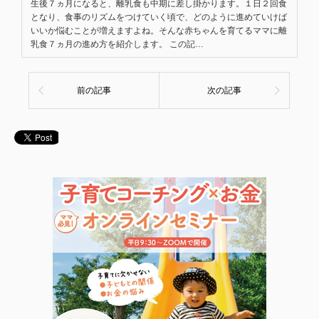
生後７ヵ月になると、離乳食も中期に差し掛かります。１日２回食
となり、食事のリズムをつけていく頃で、どのように進めていけば
いいか悩むことが増えますよね。そんな赤ちゃんを育てるママに離
乳食７ヵ月の進め方を紹介します。 この記…
前の記事
次の記事