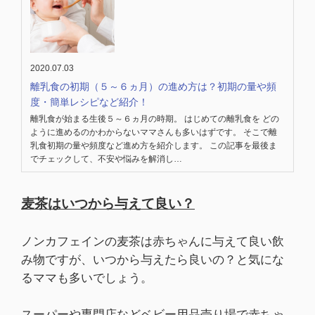
2020.07.03
離乳食の初期（５～６ヵ月）の進め方は？初期の量や頻
度・簡単レシピなど紹介！
離乳食が始まる生後５～６ヵ月の時期。 はじめての離乳食を どの
ように進めるのかわからないママさんも多いはずです。 そこで離
乳食初期の量や頻度など進め方を紹介します。 この記事を最後ま
でチェックして、不安や悩みを解消し…
麦茶はいつから与えて良い？
ノンカフェインの麦茶は赤ちゃんに与えて良い飲
み物ですが、いつから与えたら良いの？と気にな
るママも多いでしょう。
スーパーや専門店などベビー用品売り場で赤ちゃ