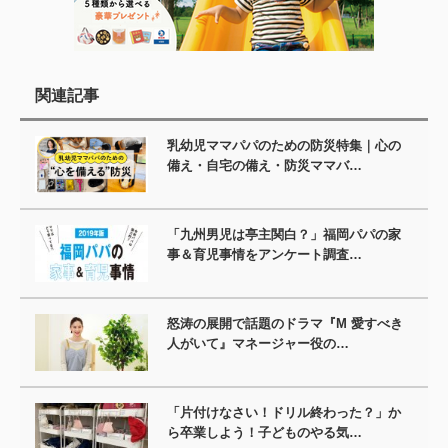
関連記事
乳幼児ママパパのための防災特集｜心の
備え・自宅の備え・防災ママバ…
「九州男児は亭主関白？」福岡パパの家
事＆育児事情をアンケート調査…
怒涛の展開で話題のドラマ『M 愛すべき
人がいて』マネージャー役の…
「片付けなさい！ドリル終わった？」か
ら卒業しよう！子どものやる気…