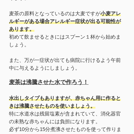
麦茶の原料となっているのは大麦ですが
小麦アレ
ルギーがある場合アレルギー症状が出る可能性が
あります。
初めて飲ませるときにはスプーン１杯から始めま
しょう。
また、万が一症状が出ても病院に行けるよう午前
中に与えるようにしましょう。
麦茶は沸騰させた水で作ろう！
水出しタイプもありますが、赤ちゃん用に作ると
きは沸騰させたものを使いましょう。
特に水道水は残留塩素が含まれていて、消化器官
の未熟な赤ちゃんには負担になります。
必ず10分から15分煮沸させたものを使って作りま