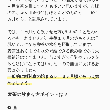
ん用麦茶を目にする方も多いと思いますが、市販
の赤ちゃん用麦茶にはほとんどのものが「月齢１
ヵ月から」と記載されています。
では、１ヵ月から飲ませた方がいいの？と思われ
るかもしれませんが、生後１ヵ月の赤ちゃんは母
乳やミルクから栄養や水分を摂取しています。
麦茶はあくまでも水分補給できる飲み物であり栄
養補給はできません。与えすぎて母乳やミルクを
飲む妨げになってはいけないので無理にあげる必
要はありません。
一般的に離乳食の始まる５、６ヵ月頃から与え始
めましょう。
麦茶の飲ませ方ポイントは？
量