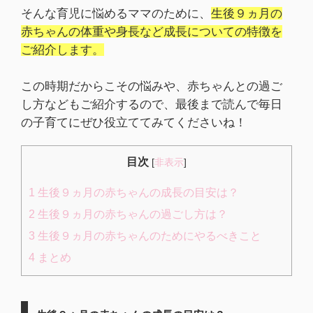
そんな育児に悩めるママのために、
生後９ヵ月の
赤ちゃんの体重や身長など成長についての特徴を
ご紹介します。
この時期だからこその悩みや、赤ちゃんとの過ご
し方などもご紹介するので、最後まで読んで毎日
の子育てにぜひ役立ててみてくださいね！
目次
[
非表示
]
1
生後９ヵ月の赤ちゃんの成長の目安は？
2
生後９ヵ月の赤ちゃんの過ごし方は？
3
生後９ヵ月の赤ちゃんのためにやるべきこと
4
まとめ