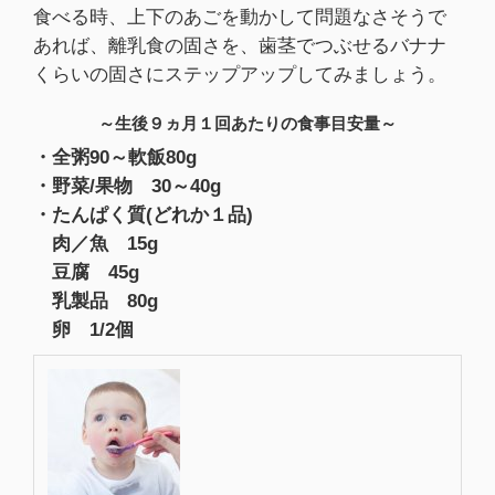
食べる時、上下のあごを動かして問題なさそうで
あれば、離乳食の固さを、歯茎でつぶせるバナナ
くらいの固さにステップアップしてみましょう。
～生後９ヵ月１回あたりの食事目安量～
・全粥90～軟飯80g
・野菜/果物 30～40g
・たんぱく質(どれか１品)
肉／魚 15g
豆腐 45g
乳製品 80g
卵 1/2個