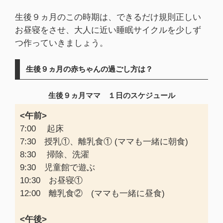
生後９ヵ月のこの時期は、できるだけ規則正しい
お昼寝をさせ、大人に近い睡眠サイクルを少しず
つ作っていきましょう。
生後９ヵ月の赤ちゃんの過ごし方は？
生後９ヵ月ママ １日のスケジュール
<午前>
7:00 起床
7:30 授乳①、離乳食① (ママも一緒に朝食)
8:30 掃除、洗濯
9:30 児童館で遊ぶ
10:30 お昼寝①
12:00 離乳食② (ママも一緒に昼食)
<午後>