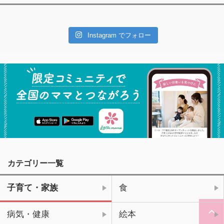
Instagram でフォロー
カテゴリー一覧
子育て・家族
食
病気・健康
絵本