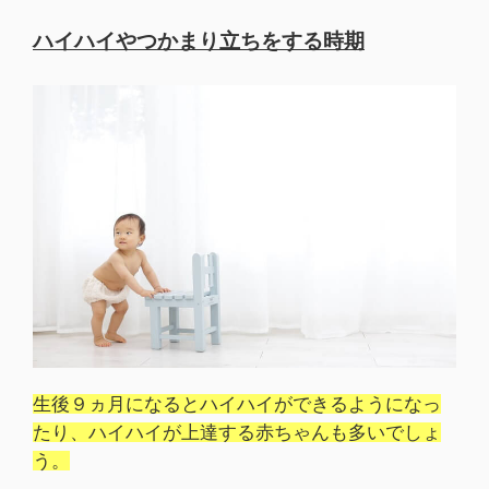
ハイハイやつかまり立ちをする時期
生後９ヵ月になるとハイハイができるようになっ
たり、ハイハイが上達する赤ちゃんも多いでしょ
う。