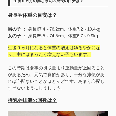
生後９ヵ月の赤ちゃんの成長の目安は？
身長や体重の目安は？
男の子
： 身長67.4～76.2cm、体重7.2～10.4kg
女の子
： 身長65.5～74.5cm、体重6.7～9.9kg
生後９ヵ月になると体重の増えはゆるやかにな
り、中にはまったく増えない子もいます。
この時期は食事の摂取量より運動量が上回ること
があるため、元気で食欲があり、十分な排便があ
れば心配ないことがほとんどです。あまり心配し
すぎないようにしましょう。
授乳や排泄の回数は？