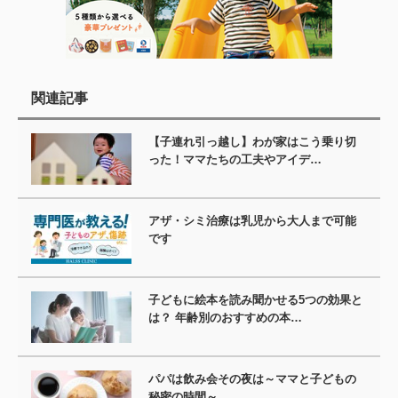
関連記事
【子連れ引っ越し】わが家はこう乗り切
った！ママたちの工夫やアイデ…
アザ・シミ治療は乳児から大人まで可能
です
子どもに絵本を読み聞かせる5つの効果と
は？ 年齢別のおすすめの本…
パパは飲み会その夜は～ママと子どもの
秘密の時間～