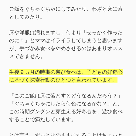
ご飯をぐちゃぐちゃにしてみたり、わざと床に落
としてみたり。
床や洋服は汚れますし、何より「せっかく作った
のに！」とママはイライラしてしまうと思います
が、手づかみ食べをやめさせるのはあまりオスス
メできません。
生後９ヵ月の時期の遊び食べは、子どもの好奇心
に基づく探索行動のひとつと言われています。
「このご飯は床に落とすとどうなるんだろう？」
「ぐちゃぐちゃにしたら何色になるかな？」と、
この時期グングンと芽生える好奇心を、遊び食べ
することで満たしています。
とは言え、ずっとそのままにすることはちょっと