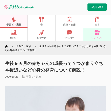
子育て・家族
食
病気・健康
絵本
働き方
おでかけ
ママの声
プレゼント
Home
子育て・家族
生後９ヵ月の赤ちゃんの成長って？つかまり立ちや後追いな
ど心身の発育について解説！
生後９ヵ月の赤ちゃんの成長って？つかまり立ち
や後追いなど心身の発育について解説！
2020/10/27
子育て・家族