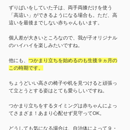
ずりばいをしていた子は、両手両膝だけを使う
「高這い」ができるようになる場合も。ただ、高
這いを最後までしない赤ちゃんもいます。
個人差が大きいところなので、我が子オリジナル
のハイハイを楽しみたいですね。
他にも、
つかまり立ちを始めるのも生後９ヵ月の
この時期です。
ちょうどいい高さの椅子や机を見つけると頑張っ
て立とうとする姿はとても愛らしいですね。
つかまり立ちをするタイミングは赤ちゃんによっ
てさまざま！あまり心配せず見守ってOK。
どうしても気になる場合は、自治体によって９・