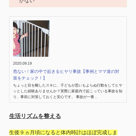
かない
2020.09.19
危ない！家の中で起きるヒヤリ事故【事例とママ達の対
策をチェック！】
ちょっと目を離したスキに、子どもが思いもよらぬ行動をしてヒヤ
ッとした経験ありませんか？実際に家庭内で起こっている事故を知
り、事前に対策しておくと安心です。 事故が一番…
生活リズムを整える
生後９ヵ月頃になると体内時計はほぼ完成しま