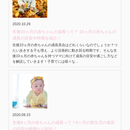
2020.10.29
生後10ヵ月の赤ちゃんの成長って？ 10ヵ月の赤ちゃんの
成長の目安や特徴を紹介！
生後10ヵ月の赤ちゃんの成長具合はどれくらいなのでしょうか？つ
たい歩きする子も増え、より活発的に動き回る時期です。そんな生
後10ヵ月の赤ちゃんを持つママに向けて成長の目安や過ごし方など
を解説していきます！子育てには様々な…
2020.09.15
生後8ヶ月の赤ちゃんの成長って？8ヶ月の新生児の成長
の目安や特徴など紹介！