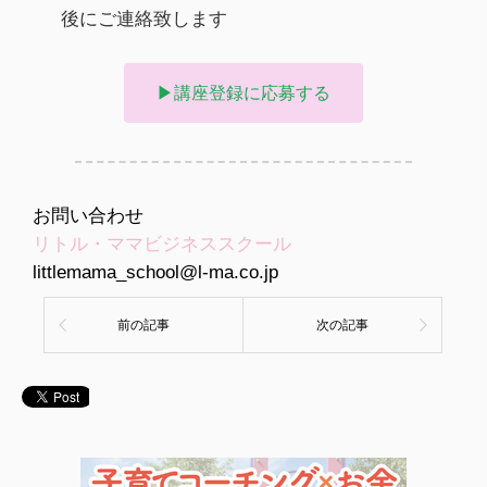
後にご連絡致します
▶講座登録に応募する
お問い合わせ
リトル・ママビジネススクール
littlemama_school@l-ma.co.jp
前の記事
次の記事