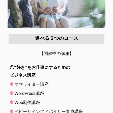
選べる２つのコース
【開催中の講座】
①“好き”をお仕事にするための
ビジネス講座
ママライター講座
WordPress講座
Web制作講座
ベビーサインアドバイザー育成講座