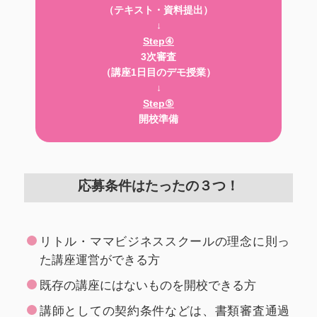
（テキスト・資料提出）
↓
Step④
3次審査
（講座1日目のデモ授業）
↓
Step⑤
開校準備
応募条件はたったの３つ！
リトル・ママビジネススクールの理念に則っ
た講座運営ができる方
既存の講座にはないものを開校できる方
講師としての契約条件などは、書類審査通過