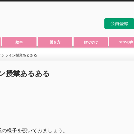
絵本
働き方
おでかけ
ママの声
オンライン授業あるある
ン授業あるある
業の様子を覗いてみましょう。