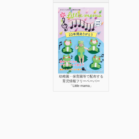
幼稚園・保育園等で配布する
育児情報フリーペーパー
「Little mama」