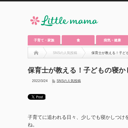
子育て・家族
食
病気・健康
SNSの人気投稿
保育士が教える！子ど
保育士が教える！子どもの寝か
2022/3/24
SNSの人気投稿
子育てに追われる日々、少しでも寝かしつけ
ね。