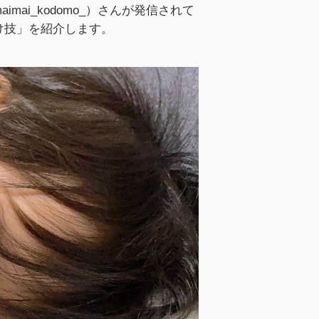
ai_kodomo_）さんが発信されて
け技」を紹介します。