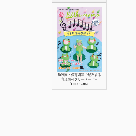
幼稚園・保育園等で配布する
育児情報フリーペーパー
「Little mama」