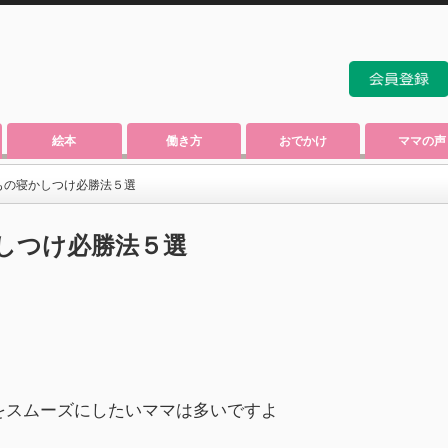
絵本
働き方
おでかけ
ママの声
もの寝かしつけ必勝法５選
しつけ必勝法５選
をスムーズにしたいママは多いですよ