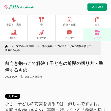
子育て・家族
食
病気・健康
絵本
働き方
おでかけ
ママの声
プレゼント
Home
SNSの人気投稿
前向き抱っこで解決！子どもの前髪の切り方・
準備するもの
前向き抱っこで解決！子どもの前髪の切り方・準
備するもの
2022/3/29
SNSの人気投稿
小さい子どもの前髪を切るのは、難しいですよね。
今回はさゆいさんの、実際に行っている「前髪の切り