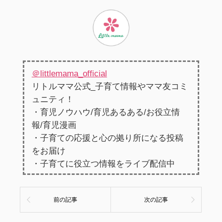
＠littlemama_official
リトルママ公式_子育て情報やママ友コミ
ュニティ！
・育児ノウハウ/育児あるある/お役立情
報/育児漫画
・子育ての応援と心の拠り所になる投稿
をお届け
・子育てに役立つ情報をライブ配信中
前の記事
次の記事