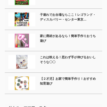
子連れでお台場ならここ！レゴランド・
ディスカバリー・センター東京…
家に廃材があるなら！簡単手作りおうち
遊び
これは映える！思わず手が伸びるおいし
そうな〇〇
【２才児】お家で簡単手作り！おすすめ
知育遊び