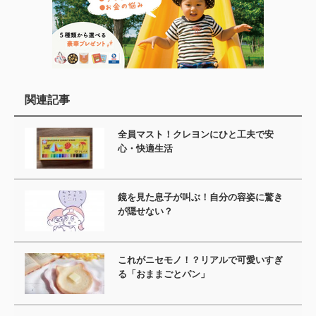
関連記事
全員マスト！クレヨンにひと工夫で安
心・快適生活
鏡を見た息子が叫ぶ！自分の容姿に驚き
が隠せない？
これがニセモノ！？リアルで可愛いすぎ
る「おままごとパン」