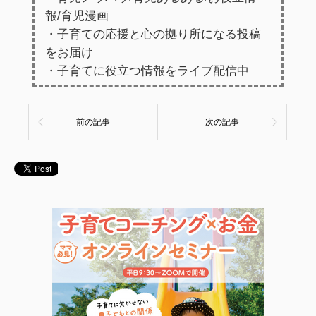
報/育児漫画
・子育ての応援と心の拠り所になる投稿
をお届け
・子育てに役立つ情報をライブ配信中
前の記事
次の記事