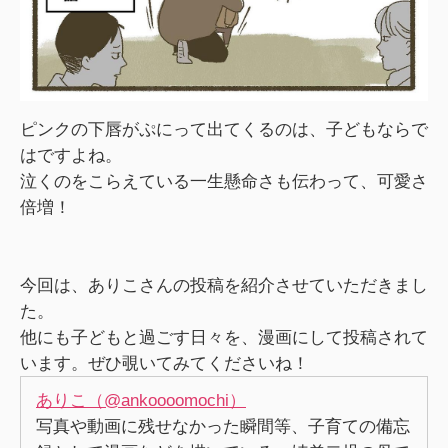
ピンクの下唇がぷにって出てくるのは、子どもならで
はですよね。
泣くのをこらえている一生懸命さも伝わって、可愛さ
倍増！
今回は、ありこさんの投稿を紹介させていただきまし
た。
他にも子どもと過ごす日々を、漫画にして投稿されて
います。ぜひ覗いてみてくださいね！
ありこ（@ankoooomochi）
写真や動画に残せなかった瞬間等、子育ての備忘