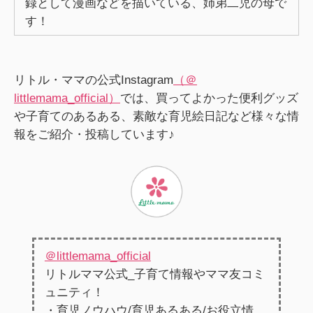
録として漫画などを描いている、姉弟二児の母で
す！
リトル・ママの公式Instagram
（＠
littlemama_official）
では、買ってよかった便利グッズ
や子育てのあるある、素敵な育児絵日記など様々な情
報をご紹介・投稿しています♪
＠littlemama_official
リトルママ公式_子育て情報やママ友コミ
ュニティ！
・育児ノウハウ/育児あるある/お役立情