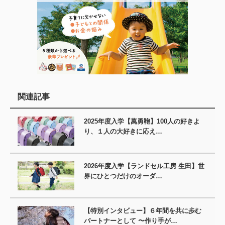
関連記事
2025年度入学【萬勇鞄】100人の好きよ
り、１人の大好きに応え…
2026年度入学【ランドセル工房 生田】世
界にひとつだけのオーダ…
【特別インタビュー】６年間を共に歩む
パートナーとして 〜作り手が…