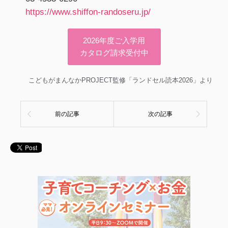
https://www.shiffon-randoseru.jp/
2026年度ご入学用
カタログ請求受付中
こどもがまんなかPROJECT監修「ランドセル読本2026」より
前の記事
次の記事