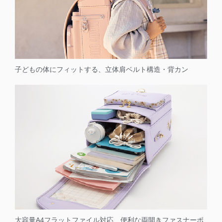
子どもの体にフィットする、立体肩ベルト構造・背カン
大容量A4フラットファイル対応、便利な両開きファスナーポ