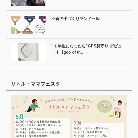
羽倉の手づくりランドセル
‟１年生になったら”GPS見守り デビュ
ー！【goo of th…
リトル・ママフェスタ