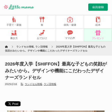
子育て・家族
食
病気・健康
絵本
働き方
おでかけ
ママの声
プレゼント
Home
ランドセル情報
,
ラン活情報
2026年度入学【SHIFFON】最高な子どもの
笑顔がみたいから。デザインや機能にこだわったデザイナーズランドセル
2026年度入学【SHIFFON】最高な子どもの笑顔が
みたいから。デザインや機能にこだわったデザイ
ナーズランドセル
2025/2/18
ランドセル情報
,
ラン活情報