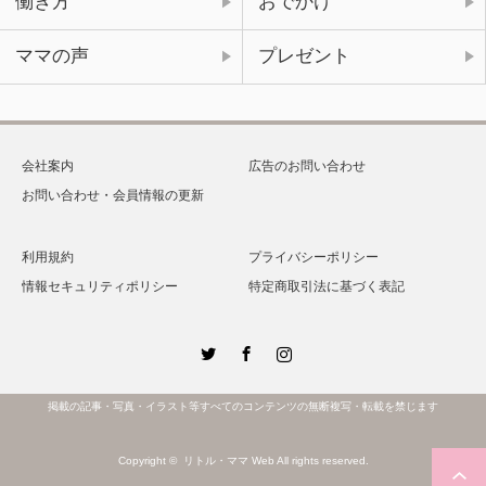
働き方
おでかけ
ママの声
プレゼント
会社案内
広告のお問い合わせ
お問い合わせ・会員情報の更新
利用規約
プライバシーポリシー
情報セキュリティポリシー
特定商取引法に基づく表記
Twitter
Facebook
Instagram
掲載の記事・写真・イラスト等すべてのコンテンツの無断複写・転載を禁じます
Copyright ©
リトル・ママ Web
All rights reserved.