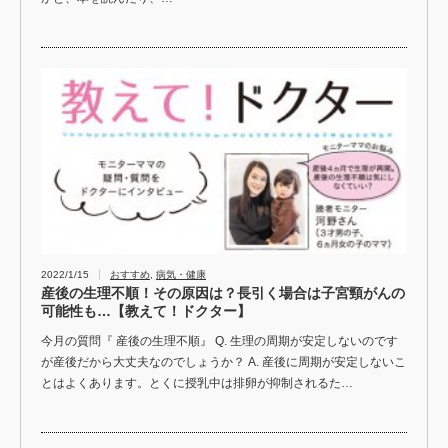
2022/1/15
おすすめ
,
病気・健康
産後の生理不順！その原因は？長引く場合は子宮頸がんの
可能性も…【教えて！ドクター】
今月の質問『 産後の生理不順』 Q. 生理の周期が安定しないのです
が産後だから大丈夫なのでしょうか？ A. 産後に周期が安定しないこ
とはよくあります。とくに授乳中は排卵が抑制されるた…