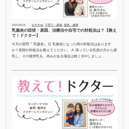
2021/6/15
おすすめ
,
子育て・家族
,
病気・健康
乳腺炎の症状・原因、治療法や自宅での対処法は？【教え
て！ドクター】
今月の質問『 乳腺炎』 Q. 乳腺炎になった時の対処法はあります
か？原因や対処法を教えてください。 A. 張っている乳房の方から授
乳し、その後搾乳を。赤みがある場合は軽く冷やしましょ…