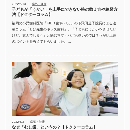
2022/6/13
病気・健康
子どもが「うがい」を上手にできない時の教え方や練習方
法【ドクターコラム】
福岡の小児歯科医院「KiD’s 歯科 べふ」の下飛田道子院長による連
載コラム「とび先生のキッズ歯科」。「子どもにうがいをさせたい
けど、飲んでしまう」と悩むママ・パパも多いのでは？うがい上達
のポイントを教えてもらいました。…
2022/6/2
病気・健康
なぜ「むし歯」というの？【ドクターコラム】