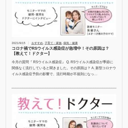
2021/9/15
おすすめ
,
子育て・家族
,
病気・健康
コロナ禍でRSウイルス感染症が急増中！その原因は？
【教えて！ドクター】
今月の質問『 RSウイルス感染症』 Q. RSウイルス感染症が季節に
関係なく流行していると聞きました。その原因は？ A. 新型コロナウ
イルス感染症予防の影響で、流行時期が不規則になっ…