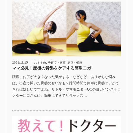
2021/11/15
おすすめ
,
子育て・家族
,
病気・健康
ママ必見！産後の骨盤をケアする簡単ヨガ
腰痛、お尻が大きくなった気がする…などなど、ありがちな悩み
は、出産で開いた骨盤のせいかも？隙間時間で簡単に骨盤ケアがで
きれば嬉しいですよね。リトル・ママモニターOGのヨガインストラ
クター江口さんに、簡単にできてリラックス…